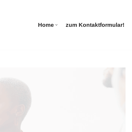
tions
Home
zum Kontaktformular!
Home
zum Kontaktformular!