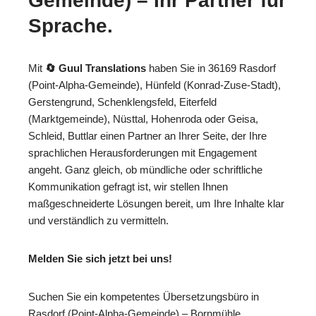
Gemeinde) – Ihr Partner für
Sprache.
Mit
🔄 Guul Translations
haben Sie in 36169 Rasdorf
(Point-Alpha-Gemeinde), Hünfeld (Konrad-Zuse-Stadt),
Gerstengrund, Schenklengsfeld, Eiterfeld
(Marktgemeinde), Nüsttal, Hohenroda oder Geisa,
Schleid, Buttlar einen Partner an Ihrer Seite, der Ihre
sprachlichen Herausforderungen mit Engagement
angeht. Ganz gleich, ob mündliche oder schriftliche
Kommunikation gefragt ist, wir stellen Ihnen
maßgeschneiderte Lösungen bereit, um Ihre Inhalte klar
und verständlich zu vermitteln.
Melden Sie sich jetzt bei uns!
Suchen Sie ein kompetentes Übersetzungsbüro in
Rasdorf (Point-Alpha-Gemeinde) – Bornmühle,