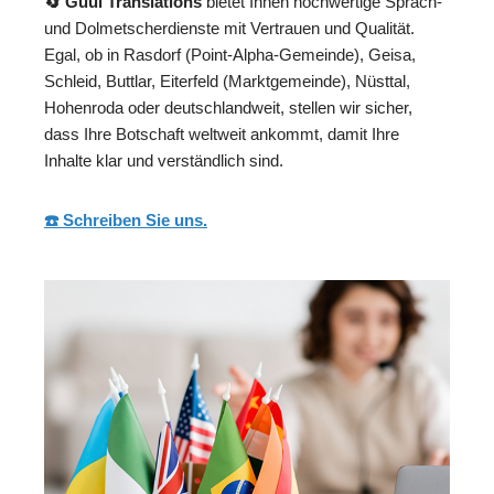
🔄 Guul Translations
bietet Ihnen hochwertige Sprach-
und Dolmetscherdienste mit Vertrauen und Qualität.
Egal, ob in Rasdorf (Point-Alpha-Gemeinde), Geisa,
Schleid, Buttlar, Eiterfeld (Marktgemeinde), Nüsttal,
Hohenroda oder deutschlandweit, stellen wir sicher,
dass Ihre Botschaft weltweit ankommt, damit Ihre
Inhalte klar und verständlich sind.
☎️ Schreiben Sie uns.