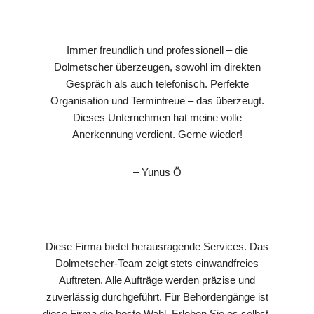
Immer freundlich und professionell – die
Dolmetscher überzeugen, sowohl im direkten
Gespräch als auch telefonisch. Perfekte
Organisation und Termintreue – das überzeugt.
Dieses Unternehmen hat meine volle
Anerkennung verdient. Gerne wieder!
– Yunus Ö
Diese Firma bietet herausragende Services. Das
Dolmetscher-Team zeigt stets einwandfreies
Auftreten. Alle Aufträge werden präzise und
zuverlässig durchgeführt. Für Behördengänge ist
diese Firma die beste Wahl. Erleben Sie es selbst,