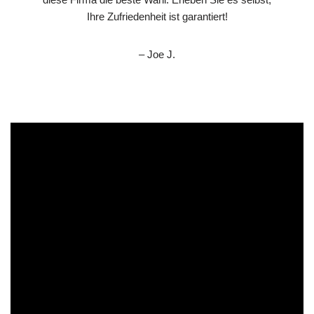
Ihre Zufriedenheit ist garantiert!
– Joe J.