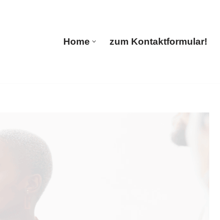
ions
Home
zum Kontaktformular!
Home
zum Kontaktformular!