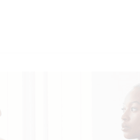
🔄 Guul Translations