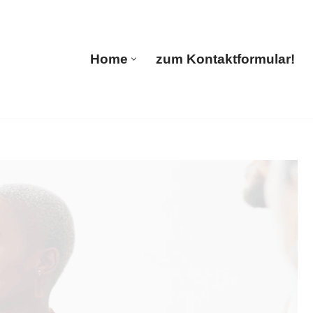
ranslations
Home
zum Kontaktformular!
Home
zum Kontaktformular!