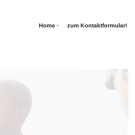
🔄 Guul Translations
Home
zum Kontaktformular!
Home
zum Kontaktformular!