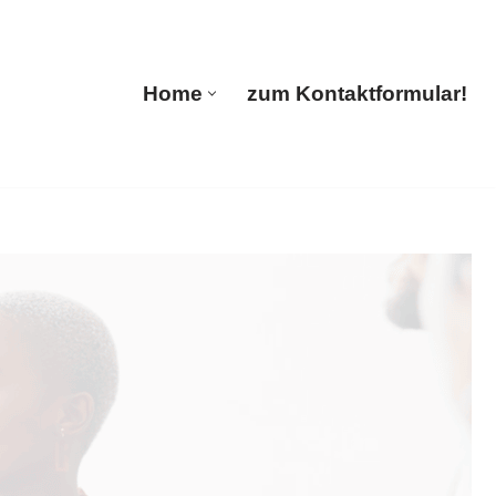
ul Translations
Home
zum Kontaktformular!
Home
zum Kontaktformular!