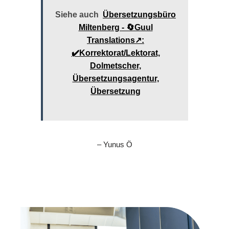
Siehe auch
Übersetzungsbüro
Miltenberg - 🔄Guul
Translations↗️:
✔️Korrektorat/Lektorat,
Dolmetscher,
Übersetzungsagentur,
Übersetzung
– Yunus Ö