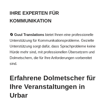
IHRE EXPERTEN FÜR
KOMMUNIKATION
🔄 Guul Translations
bietet Ihnen eine professionelle
Unterstützung für Kommunikationsprobleme. Gezielte
Unterstützung sorgt dafür, dass Sprachprobleme keine
Hürde mehr sind, mit professionellen Übersetzern und
Dolmetschern, die für Ihre Anforderungen vorbereitet
sind.
Erfahrene Dolmetscher für
Ihre Veranstaltungen in
Urbar