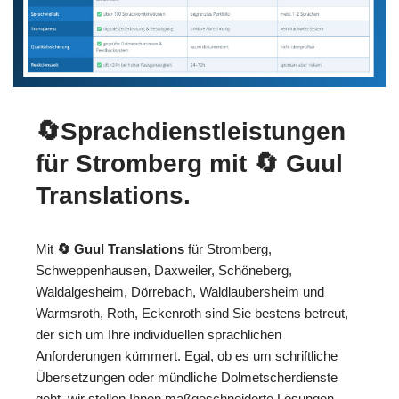
🔄Sprachdienstleistungen
für Stromberg mit
🔄 Guul
Translations
.
Mit
🔄 Guul Translations
für Stromberg,
Schweppenhausen, Daxweiler, Schöneberg,
Waldalgesheim, Dörrebach, Waldlaubersheim und
Warmsroth, Roth, Eckenroth sind Sie bestens betreut,
der sich um Ihre individuellen sprachlichen
Anforderungen kümmert. Egal, ob es um schriftliche
Übersetzungen oder mündliche Dolmetscherdienste
geht, wir stellen Ihnen maßgeschneiderte Lösungen