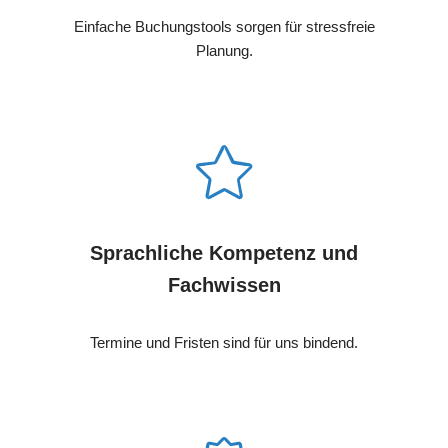
Einfache Buchungstools sorgen für stressfreie
Planung.
Sprachliche Kompetenz und
Fachwissen
Termine und Fristen sind für uns bindend.