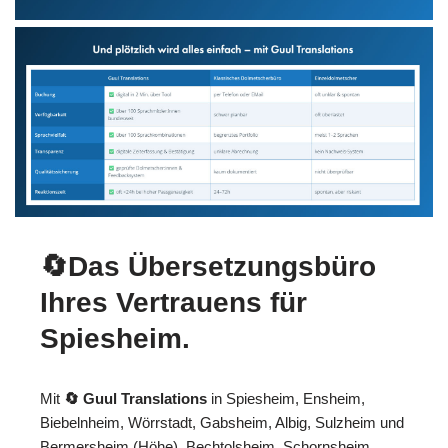
🔄Das Übersetzungsbüro
Ihres Vertrauens für
Spiesheim.
Mit
🔄 Guul Translations
in Spiesheim, Ensheim,
Biebelnheim, Wörrstadt, Gabsheim, Albig, Sulzheim und
Bermersheim (Höhe), Bechtolsheim, Schornsheim