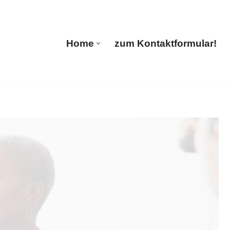
🔄 Guul Translations
Home
zum Kontaktformular!
Home
zum Kontaktformular!