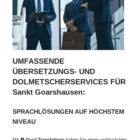
UMFASSENDE
ÜBERSETZUNGS- UND
DOLMETSCHERSERVICES FÜR
Sankt Goarshausen:
SPRACHLÖSUNGEN AUF HÖCHSTEM
NIVEAU
Mit
🔄 Guul Translations
haben Sie einen verlässlichen