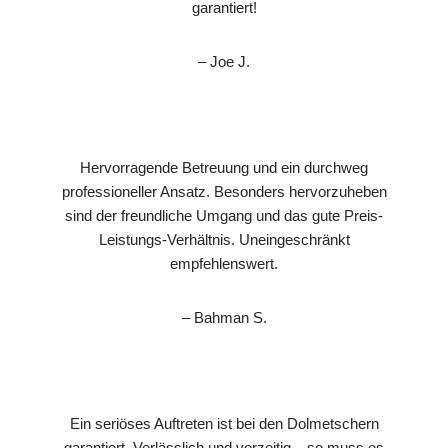
garantiert!
– Joe J.
Hervorragende Betreuung und ein durchweg
professioneller Ansatz. Besonders hervorzuheben
sind der freundliche Umgang und das gute Preis-
Leistungs-Verhältnis. Uneingeschränkt
empfehlenswert.
– Bahman S.
Ein seriöses Auftreten ist bei den Dolmetschern
garantiert. Verlässlich und vorzeitig – so muss es