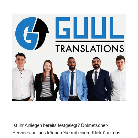
Ist Ihr Anliegen bereits festgelegt? Dolmetscher-
Services bei uns können Sie mit einem Klick über das