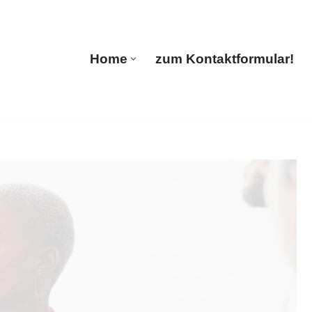
🔄 Guul Translations
Home
zum Kontaktformular!
Home
zum Kontaktformular!