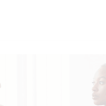
🔄 Guul Translations