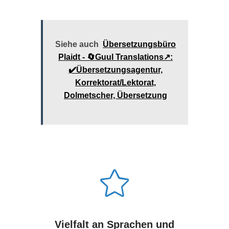
Siehe auch
Übersetzungsbüro
Plaidt - 🔄Guul Translations↗️:
✔️Übersetzungsagentur,
Korrektorat/Lektorat,
Dolmetscher, Übersetzung
Vielfalt an Sprachen und