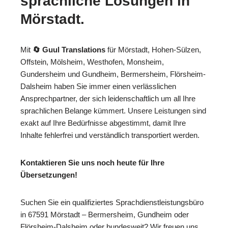
sprachliche Lösungen in
Mörstadt.
Mit
🔄 Guul Translations
für Mörstadt, Hohen-Sülzen,
Offstein, Mölsheim, Westhofen, Monsheim,
Gundersheim und Gundheim, Bermersheim, Flörsheim-
Dalsheim haben Sie immer einen verlässlichen
Ansprechpartner, der sich leidenschaftlich um all Ihre
sprachlichen Belange kümmert. Unsere Leistungen sind
exakt auf Ihre Bedürfnisse abgestimmt, damit Ihre
Inhalte fehlerfrei und verständlich transportiert werden.
Kontaktieren Sie uns noch heute für Ihre
Übersetzungen!
Suchen Sie ein qualifiziertes Sprachdienstleistungsbüro
in 67591 Mörstadt – Bermersheim, Gundheim oder
Flörsheim-Dalsheim oder bundesweit? Wir freuen uns,