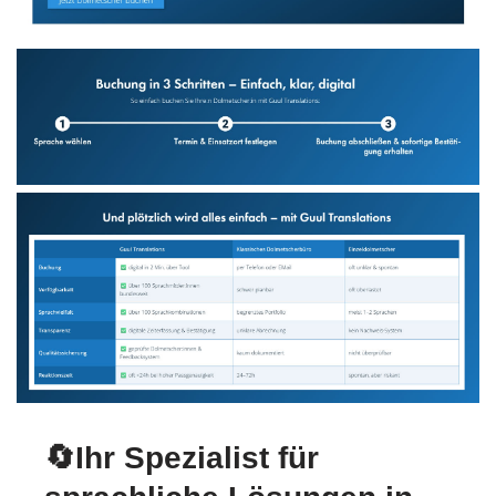
🔄Ihr Spezialist für