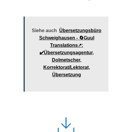
Siehe auch
Übersetzungsbüro
Schweighausen - 🔄Guul
Translations↗️:
✔️Übersetzungsagentur,
Dolmetscher,
Korrektorat/Lektorat,
Übersetzung