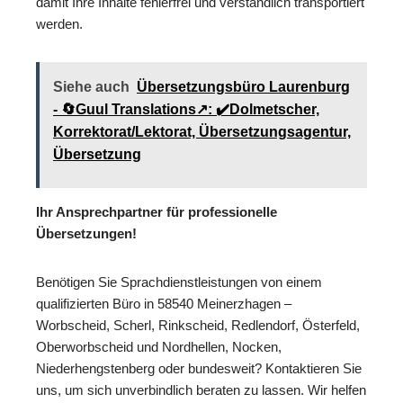
damit Ihre Inhalte fehlerfrei und verständlich transportiert
werden.
Siehe auch
Übersetzungsbüro Laurenburg
- 🔄Guul Translations↗️: ✔️Dolmetscher,
Korrektorat/Lektorat, Übersetzungsagentur,
Übersetzung
Ihr Ansprechpartner für professionelle
Übersetzungen!
Benötigen Sie Sprachdienstleistungen von einem
qualifizierten Büro in 58540 Meinerzhagen –
Worbscheid, Scherl, Rinkscheid, Redlendorf, Österfeld,
Oberworbscheid und Nordhellen, Nocken,
Niederhengstenberg oder bundesweit? Kontaktieren Sie
uns, um sich unverbindlich beraten zu lassen. Wir helfen