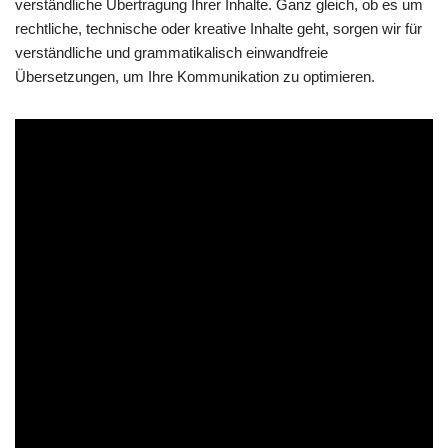
verständliche Übertragung Ihrer Inhalte. Ganz gleich, ob es um
rechtliche, technische oder kreative Inhalte geht, sorgen wir für
verständliche und grammatikalisch einwandfreie
Übersetzungen, um Ihre Kommunikation zu optimieren.