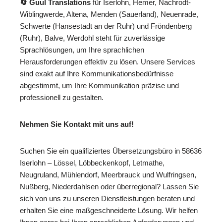
🔄 Guul Translations
für Iserlohn, Hemer, Nachrodt-
Wiblingwerde, Altena, Menden (Sauerland), Neuenrade,
Schwerte (Hansestadt an der Ruhr) und Fröndenberg
(Ruhr), Balve, Werdohl steht für zuverlässige
Sprachlösungen, um Ihre sprachlichen
Herausforderungen effektiv zu lösen. Unsere Services
sind exakt auf Ihre Kommunikationsbedürfnisse
abgestimmt, um Ihre Kommunikation präzise und
professionell zu gestalten.
Nehmen Sie Kontakt mit uns auf!
Suchen Sie ein qualifiziertes Übersetzungsbüro in 58636
Iserlohn – Lössel, Löbbeckenkopf, Letmathe,
Neugruland, Mühlendorf, Meerbrauck und Wulfringsen,
Nußberg, Niederdahlsen oder überregional? Lassen Sie
sich von uns zu unseren Dienstleistungen beraten und
erhalten Sie eine maßgeschneiderte Lösung. Wir helfen