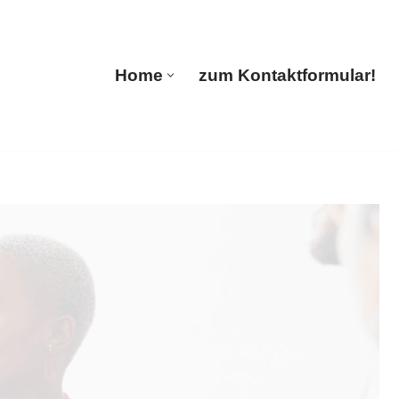
🔄 Guul Translations
Home
zum Kontaktformular!
Home
zum Kontaktformular!