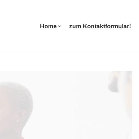
🔄 Guul Translations
Home
zum Kontaktformular!
Home
zum Kontaktformular!