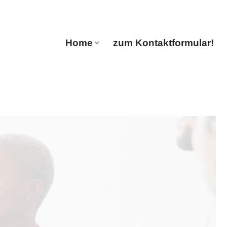
🔄 Guul Translations
Home
zum Kontaktformular!
Home
zum Kontaktformular!