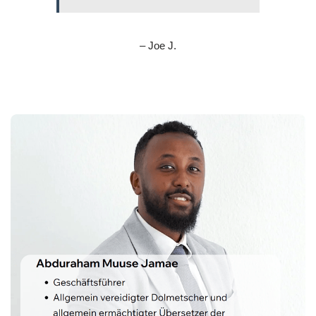
– Joe J.