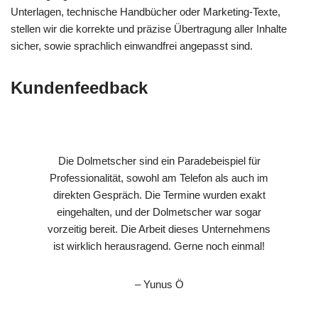
Unterlagen, technische Handbücher oder Marketing-Texte,
stellen wir die korrekte und präzise Übertragung aller Inhalte
sicher, sowie sprachlich einwandfrei angepasst sind.
Kundenfeedback
Die Dolmetscher sind ein Paradebeispiel für
Professionalität, sowohl am Telefon als auch im
direkten Gespräch. Die Termine wurden exakt
eingehalten, und der Dolmetscher war sogar
vorzeitig bereit. Die Arbeit dieses Unternehmens
ist wirklich herausragend. Gerne noch einmal!
– Yunus Ö