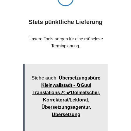
Stets pünktliche Lieferung
Unsere Tools sorgen für eine mühelose
Terminplanung.
Siehe auch
Übersetzungsbüro
Kleinwallstadt - 🔄Guul
Translations↗️: ✔️Dolmetscher,
Korrektorat/Lektorat,
Übersetzungsagentur,
Übersetzung