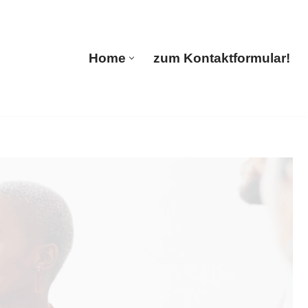
🔄 Guul Translations
Home
zum Kontaktformular!
Home
zum Kontaktformular!