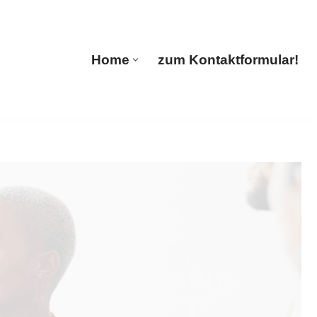
🔄 Guul Translations
Home
zum Kontaktformular!
Home
zum Kontaktformular!