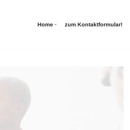
ions
Home
zum Kontaktformular!
Home
zum Kontaktformular!