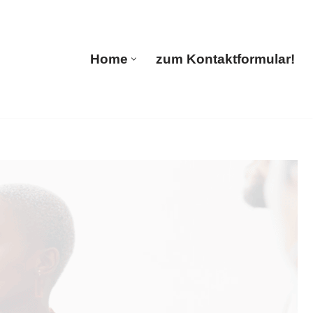
s
Home
zum Kontaktformular!
Home
zum Kontaktformular!