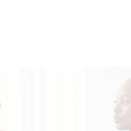
🔄 Guul Translation