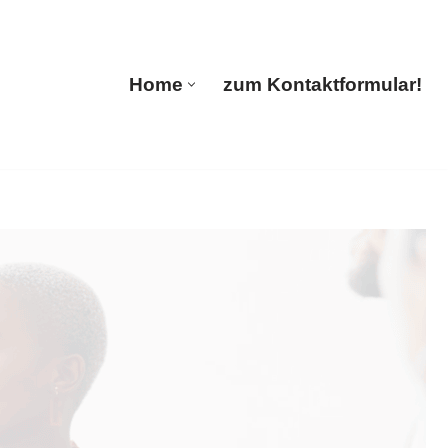
🔄 Guul Translations
Home
zum Kontaktformular!
Home
zum Kontaktformular!