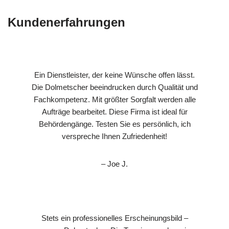
Kundenerfahrungen
Ein Dienstleister, der keine Wünsche offen lässt.
Die Dolmetscher beeindrucken durch Qualität und
Fachkompetenz. Mit größter Sorgfalt werden alle
Aufträge bearbeitet. Diese Firma ist ideal für
Behördengänge. Testen Sie es persönlich, ich
verspreche Ihnen Zufriedenheit!
– Joe J.
Stets ein professionelles Erscheinungsbild –